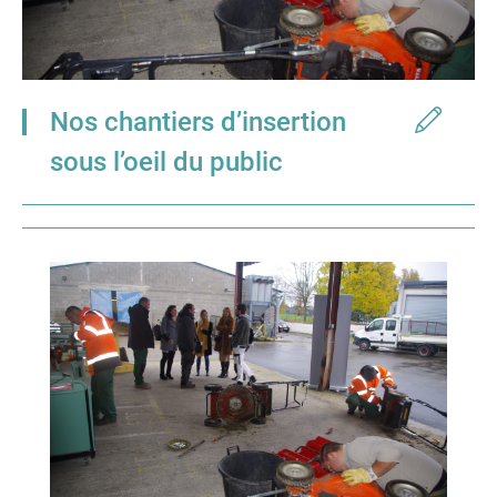
Nos chantiers d’insertion
sous l’oeil du public