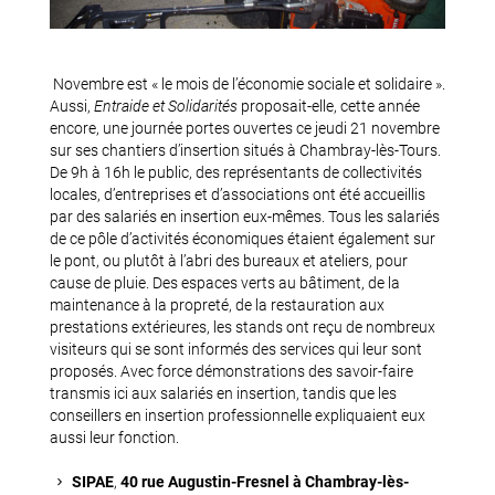
Novembre est « le mois de l’économie sociale et solidaire ».
Aussi,
Entraide et Solidarités
proposait-elle, cette année
encore, une journée portes ouvertes ce jeudi 21 novembre
sur ses chantiers d’insertion situés à Chambray-lès-Tours.
De 9h à 16h le public, des représentants de collectivités
locales, d’entreprises et d’associations ont été accueillis
par des salariés en insertion eux-mêmes. Tous les salariés
de ce pôle d’activités économiques étaient également sur
le pont, ou plutôt à l’abri des bureaux et ateliers, pour
cause de pluie. Des espaces verts au bâtiment, de la
maintenance à la propreté, de la restauration aux
prestations extérieures, les stands ont reçu de nombreux
visiteurs qui se sont informés des services qui leur sont
proposés. Avec force démonstrations des savoir-faire
transmis ici aux salariés en insertion, tandis que les
conseillers en insertion professionnelle expliquaient eux
aussi leur fonction.
SIPAE
,
40 rue Augustin-Fresnel à Chambray-lès-