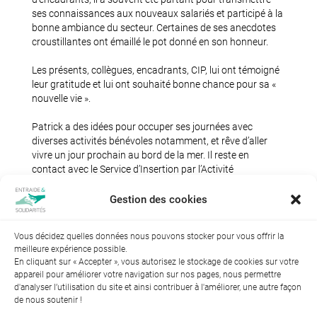
ses connaissances aux nouveaux salariés et participé à la
bonne ambiance du secteur. Certaines de ses anecdotes
croustillantes ont émaillé le pot donné en son honneur.
Les présents, collègues, encadrants, CIP, lui ont témoigné
leur gratitude et lui ont souhaité bonne chance pour sa «
nouvelle vie ».
Patrick a des idées pour occuper ses journées avec
diverses activités bénévoles notamment, et rêve d’aller
vivre un jour prochain au bord de la mer. Il reste en
contact avec le Service d’Insertion par l’Activité
économique, et nous donnera des nouvelles de ses
aventures.
Gestion des cookies
Vous décidez quelles données nous pouvons stocker pour vous offrir la
meilleure expérience possible.
En cliquant sur « Accepter », vous autorisez le stockage de cookies sur votre
appareil pour améliorer votre navigation sur nos pages, nous permettre
d'analyser l’utilisation du site et ainsi contribuer à l'améliorer, une autre façon
de nous soutenir !
Index de l’égalité professionnelle entre les hommes et les