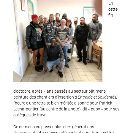
En
cette
fin
d’octobre, après 7 ans passés au secteur bâtiment-
peinture des chantiers d’insertion
d’Entraide et Solidarités,
l’heure d’une retraite bien méritée a sonné pour Patrick
Lecharpentier (au centre de la photo), dit « papy » pour ses
collègues de travail.
Ce dernier a vu passer plusieurs générations
d’encadrants, il a souvent été partant pour transmettre