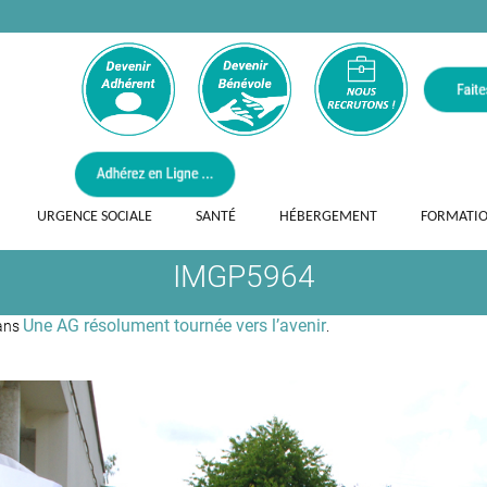
URGENCE SOCIALE
SANTÉ
HÉBERGEMENT
FORMATI
IMGP5964
Une AG résolument tournée vers l’avenir
ans
.