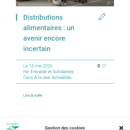
Distributions
alimentaires : un
avenir encore
incertain
Le
18 mai 2026
0
Par
Entraide et Solidarités
Dans
À la une
,
Actualités
Lire la suite
Gestion des cookies
2
3
54
1
…