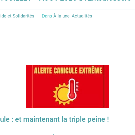
ide et Solidarités
Dans
À la une
,
Actualités
le : et maintenant la triple peine !