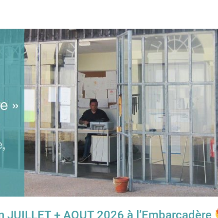
n JUILLET + AOUT 2026 à l’Embarcadère