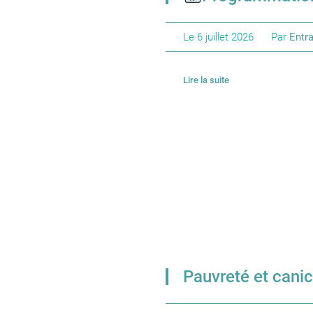
Le
6 juillet 2026
Par
Entra
Lire la suite
Pauvreté et canicu