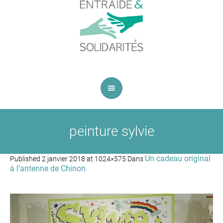
peinture sylvie
Un cadeau original
Published
2 janvier 2018
at 1024×575 Dans
à l’antenne de Chinon
.