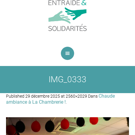
IMG_0333
Chaude
Published
29 décembre 2025
at 2560×2029 Dans
ambiance à La Chambrerie !
.