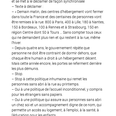
et se met à le déclamer de façon synchronisée
– Texte à déclamer :
– « Demain matin, des centres d’hébergement vont fermer
dans toute la France et des centaines de personnes vont
être remises à la rue. 800 à Paris, 400 à Lille, 180 à Nantes,
150 à Bordeaux, 100 à Rennes et à Strasbourg, 150 en
région Centre dont 50 à Tours … Sans compter tous ceux
qui ne demandent plus rien et qui restent à la rue, même
l’hiver.
– Depuis quatre ans, le gouvernement répète que
personne ne doit être contraint de dormir dehors, que
chaque être humain a droit à un hébergement décent.
Mais cette année encore, les portes se referment derrière
les plus démunis.
– Stop.
– Stop à cette politique inhumaine qui remet les
personnes sans abri à la rue au printemps.
– Oui à une politique de l’accueil inconditionnel, y compris
pour les étrangers sans papiers.
– Oui à une politique qui assure aux personnes sans abri
un chez soi et un accompagnement digne de ce nom, qui
permette un accès au logement, à l’emploi, à la santé, à
l’éducation pour les enfants.