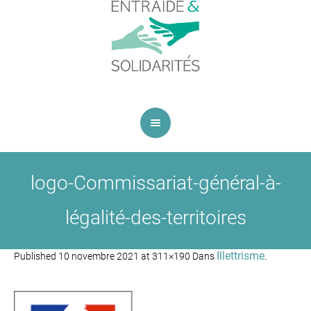
logo-Commissariat-général-à-
légalité-des-territoires
Illettrisme
Published
10 novembre 2021
at 311×190 Dans
.