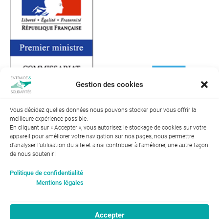
Gestion des cookies
Vous décidez quelles données nous pouvons stocker pour vous offrir la
meilleure expérience possible.
← Précédent
Suivant →
En cliquant sur « Accepter », vous autorisez le stockage de cookies sur votre
appareil pour améliorer votre navigation sur nos pages, nous permettre
d'analyser l’utilisation du site et ainsi contribuer à l'améliorer, une autre façon
de nous soutenir !
Index de l’égalité professionnelle entre les hommes et les
Politique de confidentialité
femmes : 94
Mentions légales
Accepter