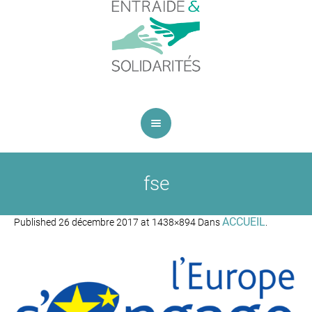
fse
ACCUEIL
Published
26 décembre 2017
at 1438×894 Dans
.