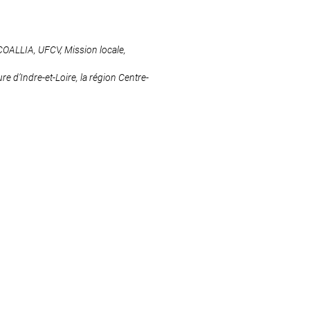
 COALLIA, UFCV, Mission locale,
e d’Indre-et-Loire, la région Centre-