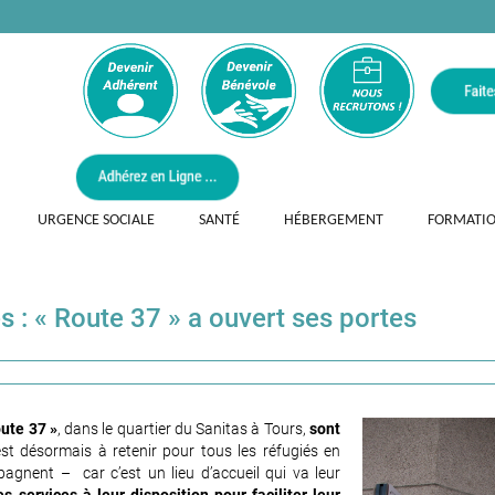
URGENCE SOCIALE
SANTÉ
HÉBERGEMENT
FORMATI
s : « Route 37 » a ouvert ses portes
oute 37 »
, dans le quartier du Sanitas à Tours,
sont
est désormais à retenir pour tous les réfugiés en
agnent – car c’est un lieu d’accueil qui va leur