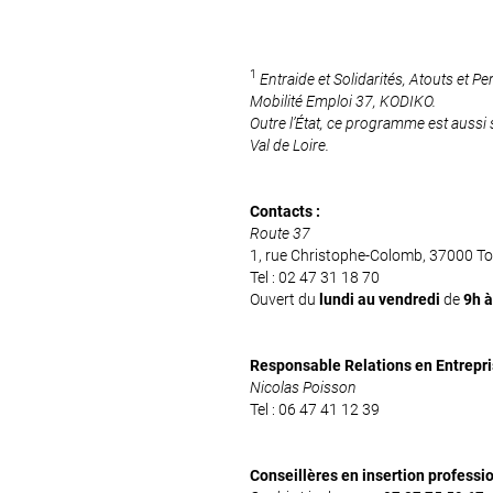
1
Entraide et Solidarités, Atouts et 
Mobilité Emploi 37, KODIKO.
Outre l’État, ce programme est aussi 
Val de Loire.
Contacts :
Route 37
1, rue Christophe-Colomb, 37000 T
Tel : 02 47 31 18 70
Ouvert du
lundi au vendredi
de
9h à
Responsable Relations en Entrepr
Nicolas Poisson
Tel : 06 47 41 12 39
Conseillères en insertion professi