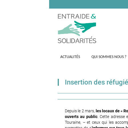
ACTUALITÉS
QUI SOMMES NOUS ?
Insertion des réfugié
Depuis le 2 mars,
les locaux de « R
ouverts au public
. Cette adresse 
Touraine, – et ceux qui les accomp