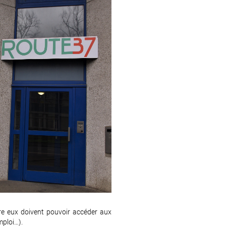
re eux doivent pouvoir accéder aux
mploi…).