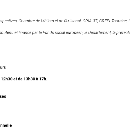
Perspectives, Chambre de Métiers et de l’Artisanat, CRIA-37, CREPI-Touraine,
soutenu et financé par le Fonds social européen, le Département, la préfectur
ours
 12h30 et de 13h30 à 17h
.
ises
onnelle