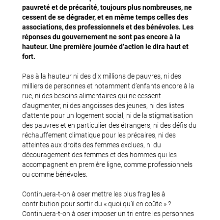
pauvreté et de précarité, toujours plus nombreuses, ne
cessent de se dégrader, et en même temps celles des
associations, des professionnels et des bénévoles.
Les
réponses du gouvernement ne sont pas encore à la
hauteur. Une première journée d’action le dira haut et
fort.
Pas à la hauteur ni des dix millions de pauvres, ni des
milliers de personnes et notamment d’enfants encore à la
rue, ni des besoins alimentaires qui ne cessent
d’augmenter, ni des angoisses des jeunes, ni des listes
d’attente pour un logement social, ni de la stigmatisation
des pauvres et en particulier des étrangers, ni des défis du
réchauffement climatique pour les précaires, ni des
atteintes aux droits des femmes exclues, ni du
découragement des femmes et des hommes qui les
accompagnent en première ligne, comme professionnels
ou comme bénévoles.
Continuera-t-on à oser mettre les plus fragiles à
contribution pour sortir du « quoi qu’il en coûte » ?
Continuera-t-on à oser imposer un tri entre les personnes