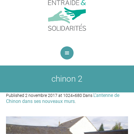
chinon 2
L’antenne de
Published
2 novembre 2017
at 1024×680 Dans
Chinon dans ses nouveaux murs
.