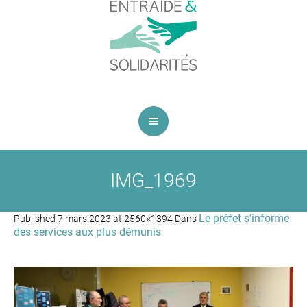
IMG_1969
Le préfet s’informe
Published
7 mars 2023
at 2560×1394 Dans
des services aux plus démunis
.