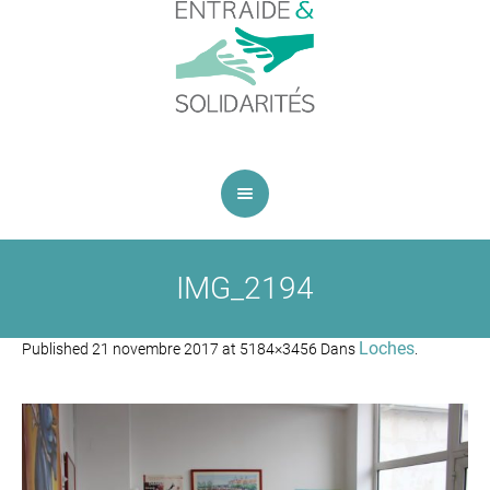
IMG_2194
Loches
Published
21 novembre 2017
at 5184×3456 Dans
.