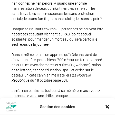
rien donner, ne rien perdre. A quand une énorme
manifestation de ceux qui n’ont rien : les sans-abri, les
sans travail, les sans ressources, les sans protection
sociale, les sans famille, les sans culotte, les sans espoir ?
Chaque soir à Tours environ 80 personnes ne peuvent être
hébergées et autant viennent au PAS (point accueil
solidarité) pour manger un morceau qui sera parfois le
seul repas de la journée.
Dans le même temps on apprend qu’à Orléans vient de
s’ouvrir un hôtel pour chiens, 700 m² sur un terrain arboré
de 3000 m² avec chambres et suites (TV, webcam), salon
de toilettage, espace éducation, spa… et cerise sur le
gâteau, un café canin animé d’ateliers (
La
Nouvelle
République
du 18 octobre page 53).
Je n’ai rien contre les toutous à sa mémère, mais avouez
que nous vivons une drôle d’époque.
Pierre Trinson
Gestion des cookies