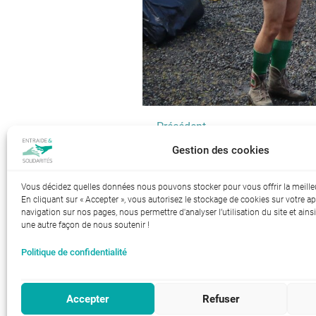
← Précédent
Gestion des cookies
Index de l’égalité professionnelle 
Vous décidez quelles données nous pouvons stocker pour vous offrir la meille
En cliquant sur « Accepter », vous autorisez le stockage de cookies sur votre ap
navigation sur nos pages, nous permettre d'analyser l’utilisation du site et ainsi
une autre façon de nous soutenir !
Politique de confidentialité
RGPD-Confidentialité
Mentions lé
|
Accepter
Refuser