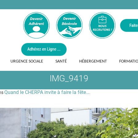
URGENCE SOCIALE
SANTÉ
HÉBERGEMENT
FORMATI
IMG_9419
Quand le CHERPA invite à faire la fête…
ns
.