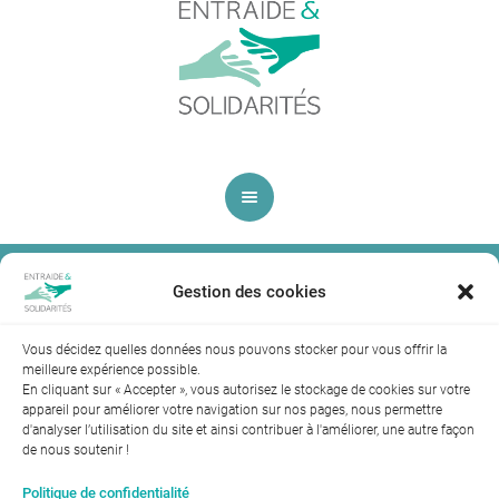
Merci
Gestion des cookies
Vous décidez quelles données nous pouvons stocker pour vous offrir la
meilleure expérience possible.
En cliquant sur « Accepter », vous autorisez le stockage de cookies sur votre
appareil pour améliorer votre navigation sur nos pages, nous permettre
d'analyser l’utilisation du site et ainsi contribuer à l'améliorer, une autre façon
de nous soutenir !
Index de l’égalité professionnelle entre les hommes et les
Politique de confidentialité
femmes : 94