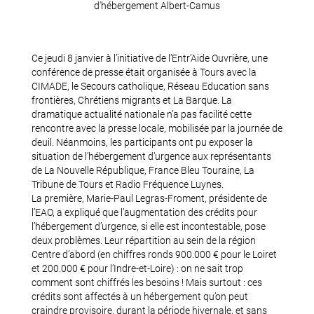
d'hébergement Albert-Camus
Ce jeudi 8 janvier à l’initiative de l’Entr’Aide Ouvrière, une
conférence de presse était organisée à Tours avec la
CIMADE, le Secours catholique, Réseau Education sans
frontières, Chrétiens migrants et La Barque. La
dramatique actualité nationale n’a pas facilité cette
rencontre avec la presse locale, mobilisée par la journée de
deuil. Néanmoins, les participants ont pu exposer la
situation de l’hébergement d’urgence aux représentants
de La Nouvelle République, France Bleu Touraine, La
Tribune de Tours et Radio Fréquence Luynes.
La première, Marie-Paul Legras-Froment, présidente de
l’EAO, a expliqué que l’augmentation des crédits pour
l’hébergement d’urgence, si elle est incontestable, pose
deux problèmes. Leur répartition au sein de la région
Centre d’abord (en chiffres ronds 900.000 € pour le Loiret
et 200.000 € pour l’Indre-et-Loire) : on ne sait trop
comment sont chiffrés les besoins ! Mais surtout : ces
crédits sont affectés à un hébergement qu’on peut
craindre provisoire, durant la période hivernale, et sans