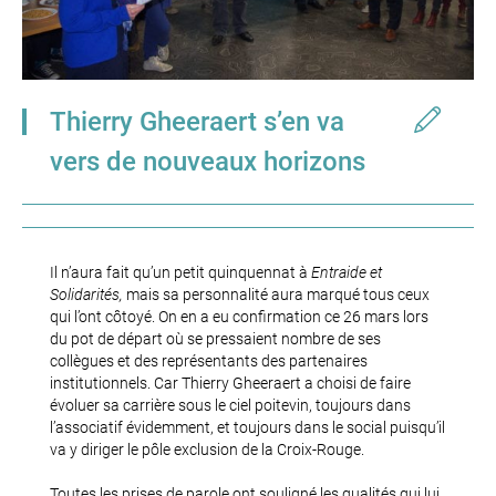
Thierry Gheeraert s’en va
vers de nouveaux horizons
Il n’aura fait qu’un petit quinquennat à
Entraide et
Solidarités,
mais sa personnalité aura marqué tous ceux
qui l’ont côtoyé. On en a eu confirmation ce 26 mars lors
du pot de départ où se pressaient nombre de ses
collègues et des représentants des partenaires
institutionnels. Car Thierry Gheeraert a choisi de faire
évoluer sa carrière sous le ciel poitevin, toujours dans
l’associatif évidemment, et toujours dans le social puisqu’il
va y diriger le pôle exclusion de la Croix-Rouge.
Toutes les prises de parole ont souligné les qualités qui lui