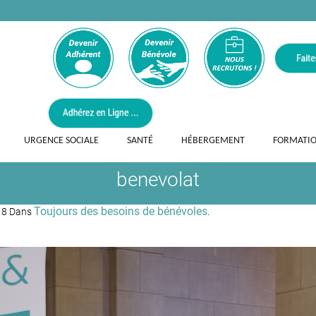
URGENCE SOCIALE
SANTÉ
HÉBERGEMENT
FORMATI
benevolat
Toujours des besoins de bénévoles
18 Dans
.