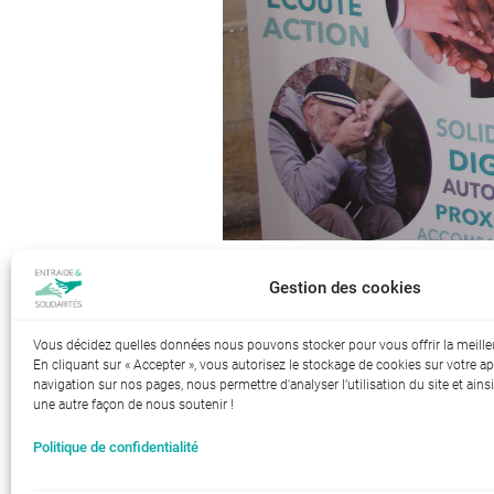
Gestion des cookies
Index de l’égalité professionnelle 
Vous décidez quelles données nous pouvons stocker pour vous offrir la meille
En cliquant sur « Accepter », vous autorisez le stockage de cookies sur votre ap
navigation sur nos pages, nous permettre d'analyser l’utilisation du site et ainsi
une autre façon de nous soutenir !
Politique de confidentialité
RGPD-Confidentialité
Mentions lé
|