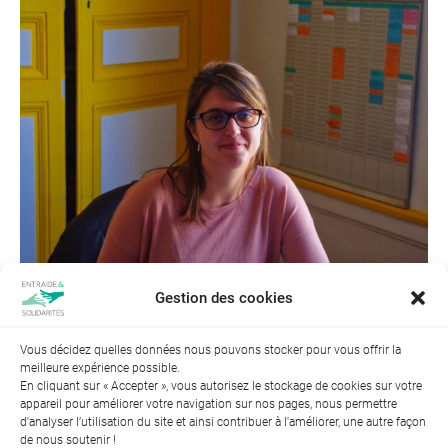
Gestion des cookies
Vous décidez quelles données nous pouvons stocker pour vous offrir la
meilleure expérience possible.
En cliquant sur « Accepter », vous autorisez le stockage de cookies sur votre
appareil pour améliorer votre navigation sur nos pages, nous permettre
d'analyser l’utilisation du site et ainsi contribuer à l'améliorer, une autre façon
de nous soutenir !