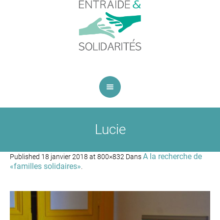
Lucie
A la recherche de
Published
18 janvier 2018
at 800×832 Dans
«familles solidaires»
.