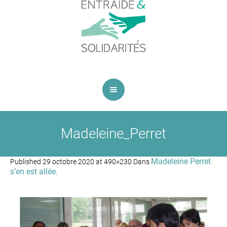
Madeleine_Perret
Madeleine Perret
Published
29 octobre 2020
at 490×230 Dans
s’en est allée
.