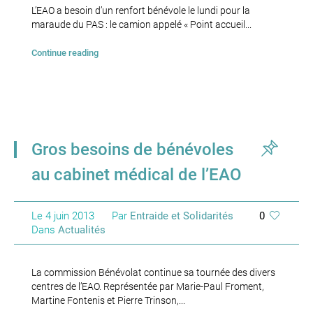
L’EAO a besoin d’un renfort bénévole le lundi pour la
maraude du PAS : le camion appelé « Point accueil...
Continue reading
Gros besoins de bénévoles
au cabinet médical de l’EAO
Le
4 juin 2013
Par
Entraide et Solidarités
0
Dans
Actualités
La commission Bénévolat continue sa tournée des divers
centres de l’EAO. Représentée par Marie-Paul Froment,
Martine Fontenis et Pierre Trinson,...